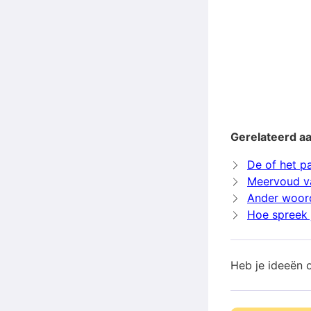
Gerelateerd a
De of het p
Meervoud v
Ander woor
Hoe spreek 
Heb je ideeën 