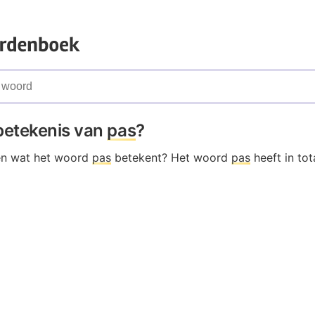
 betekenis van
pas
?
en wat het woord
pas
betekent? Het woord
pas
heeft in to