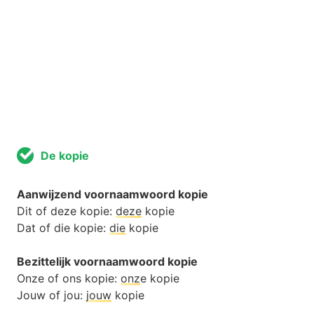
De kopie
Aanwijzend voornaamwoord kopie
Dit of deze kopie:
deze
kopie
Dat of die kopie:
die
kopie
Bezittelijk voornaamwoord kopie
Onze of ons kopie:
onz
e kopie
Jouw of jou:
jouw
kopie