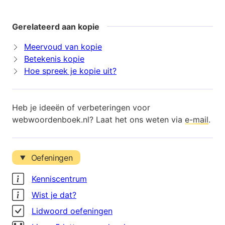
Gerelateerd aan kopie
Meervoud van kopie
Betekenis kopie
Hoe spreek je kopie uit?
Heb je ideeën of verbeteringen voor
webwoordenboek.nl? Laat het ons weten via
e-mail
.
Oefeningen
Kenniscentrum
Wist je dat?
Lidwoord oefeningen