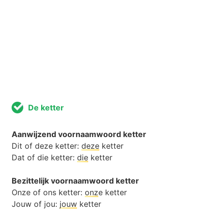
De ketter
Aanwijzend voornaamwoord ketter
Dit of deze ketter:
deze
ketter
Dat of die ketter:
die
ketter
Bezittelijk voornaamwoord ketter
Onze of ons ketter:
onz
e ketter
Jouw of jou:
jouw
ketter