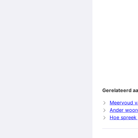
Gerelateerd aa
Meervoud v
Ander woord
Hoe spreek j