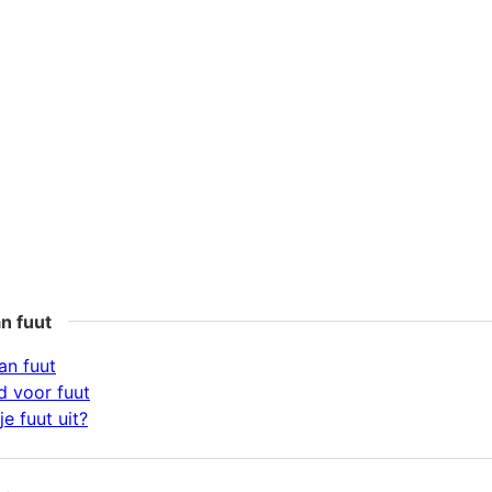
n fuut
an fuut
 voor fuut
e fuut uit?