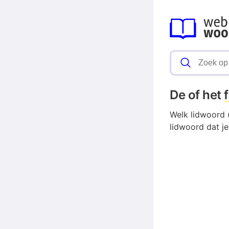
De of het
Welk lidwoord (
lidwoord dat j