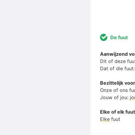
De fuut
Aanwijzend v
Dit of deze fuu
Dat of die fuut
Bezittelijk vo
Onze of ons fu
Jouw of jou:
j
Elke of elk fuu
Elke
fuut