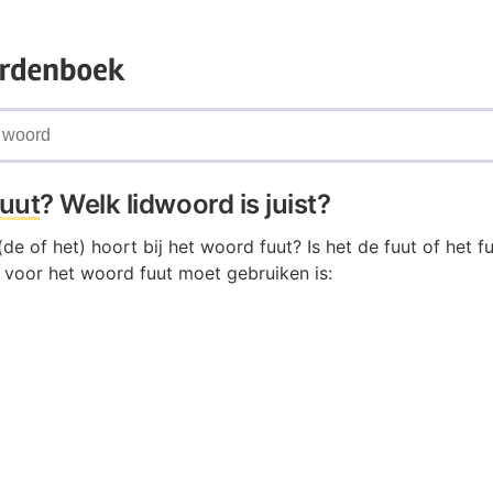
fuut
? Welk lidwoord is juist?
de of het) hoort bij het woord fuut? Is het de fuut of het fu
e voor het woord fuut moet gebruiken is: