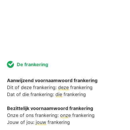
De frankering
Aanwijzend voornaamwoord frankering
Dit of deze frankering:
deze
frankering
Dat of die frankering:
die
frankering
Bezittelijk voornaamwoord frankering
Onze of ons frankering:
onz
e frankering
Jouw of jou:
jouw
frankering