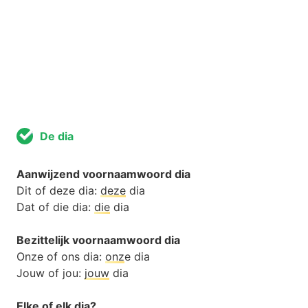
De dia
Aanwijzend voornaamwoord dia
Dit of deze dia:
deze
dia
Dat of die dia:
die
dia
Bezittelijk voornaamwoord dia
Onze of ons dia:
onz
e dia
Jouw of jou:
jouw
dia
Elke of elk dia?