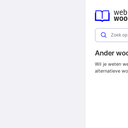
Ander wo
Wil je weten w
alternatieve w