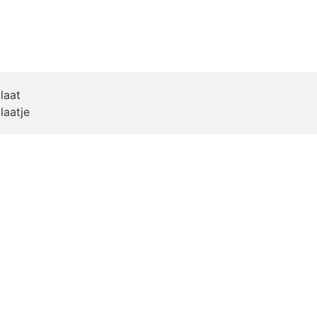
laat
laatje