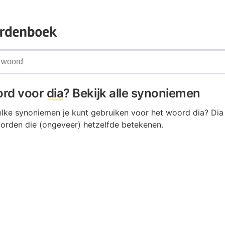
ord voor
dia
? Bekijk alle synoniemen
elke synoniemen je kunt gebruiken voor het woord dia? Dia
oorden die (ongeveer) hetzelfde betekenen.