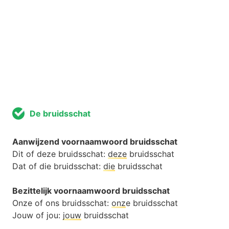
De bruidsschat
Aanwijzend voornaamwoord bruidsschat
Dit of deze bruidsschat:
deze
bruidsschat
Dat of die bruidsschat:
die
bruidsschat
Bezittelijk voornaamwoord bruidsschat
Onze of ons bruidsschat:
onz
e bruidsschat
Jouw of jou:
jouw
bruidsschat