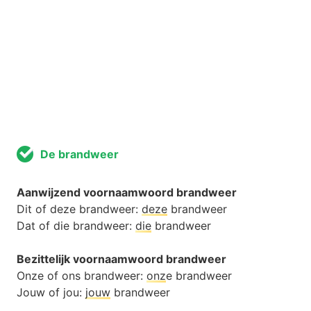
De brandweer
Aanwijzend voornaamwoord brandweer
Dit of deze brandweer:
deze
brandweer
Dat of die brandweer:
die
brandweer
Bezittelijk voornaamwoord brandweer
Onze of ons brandweer:
onz
e brandweer
Jouw of jou:
jouw
brandweer