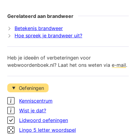
Gerelateerd aan brandweer
Betekenis brandweer
Hoe spreek je brandweer uit?
Heb je ideeën of verbeteringen voor
webwoordenboek.nl? Laat het ons weten via
e-mail
.
Oefeningen
Kenniscentrum
Wist je dat?
Lidwoord oefeningen
Lingo 5 letter woordspel