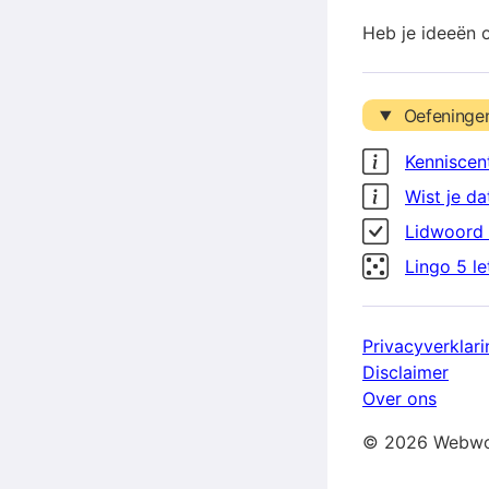
Heb je ideeën 
Oefeninge
Kenniscen
Wist je da
Lidwoord 
Lingo 5 l
Privacyverklari
Disclaimer
Over ons
© 2026 Webwo