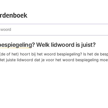
bespiegeling
? Welk lidwoord is juist?
de of het) hoort bij het woord bespiegeling? Is het de besp
et juiste lidwoord dat je voor het woord bespiegeling moet