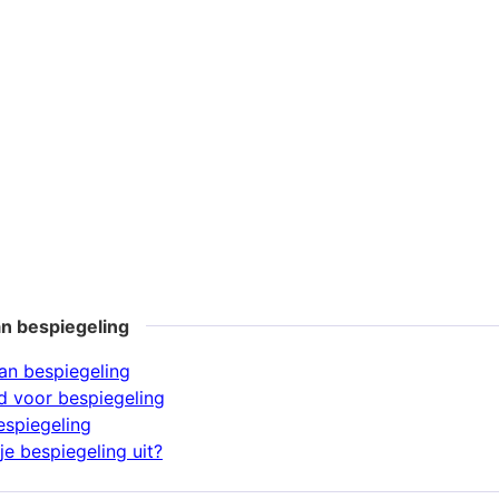
n bespiegeling
n bespiegeling
 voor bespiegeling
espiegeling
je bespiegeling uit?