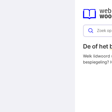
De of het
Welk lidwoord (
bespiegeling? H