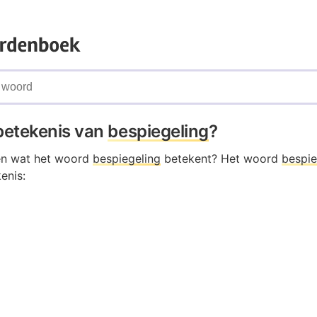
 betekenis van
bespiegeling
?
en wat het woord
bespiegeling
betekent? Het woord
bespie
enis: