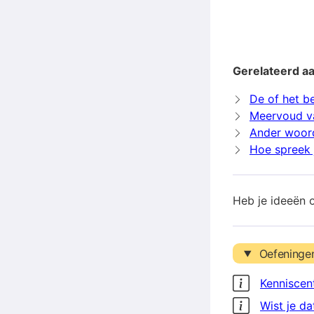
Gerelateerd aa
De of het b
Meervoud va
Ander woord
Hoe spreek 
Heb je ideeën 
Oefeninge
Kenniscen
Wist je da