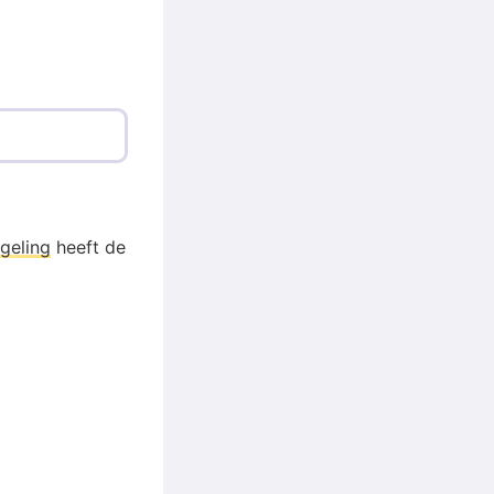
geling
heeft de