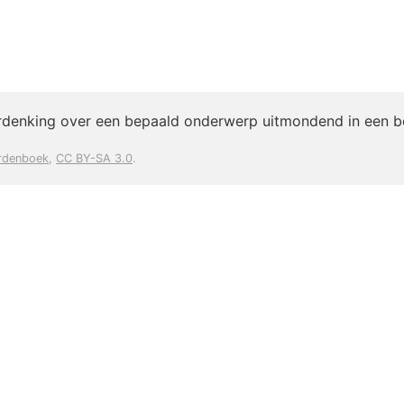
rdenking over een bepaald onderwerp uitmondend in een b
rdenboek
,
CC BY-SA 3.0
.