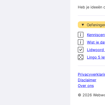
Heb je ideeën 
Oefeninge
Kenniscen
Wist je da
Lidwoord 
Lingo 5 l
Privacyverklari
Disclaimer
Over ons
© 2026 Webwo