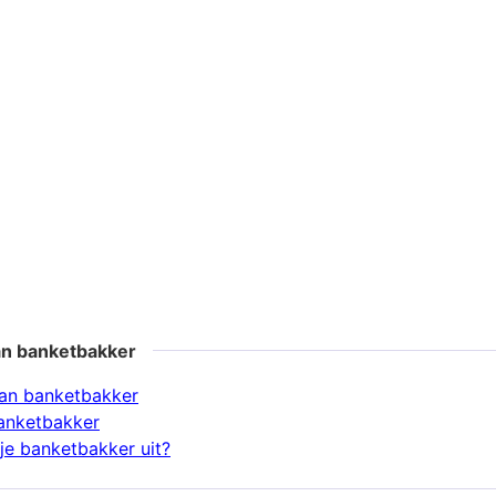
an banketbakker
an banketbakker
anketbakker
je banketbakker uit?