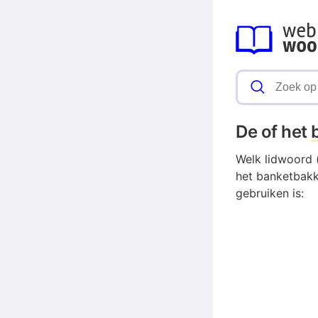
De of het
Welk lidwoord 
het banketbakk
gebruiken is: