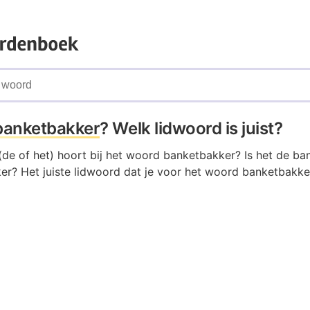
banketbakker
? Welk lidwoord is juist?
(de of het) hoort bij het woord banketbakker? Is het de ba
er? Het juiste lidwoord dat je voor het woord banketbakk