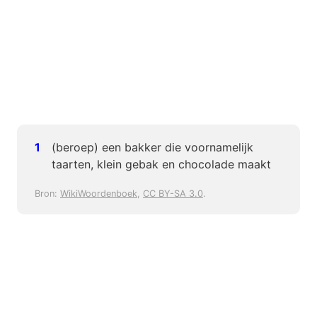
(beroep) een bakker die voornamelijk
taarten, klein gebak en chocolade maakt
Bron:
WikiWoordenboek
,
CC BY-SA 3.0
.