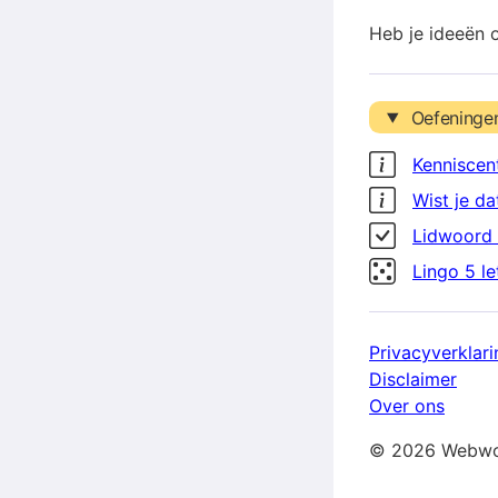
Heb je ideeën 
Oefeninge
Kenniscen
Wist je da
Lidwoord 
Lingo 5 l
Privacyverklari
Disclaimer
Over ons
© 2026 Webwo