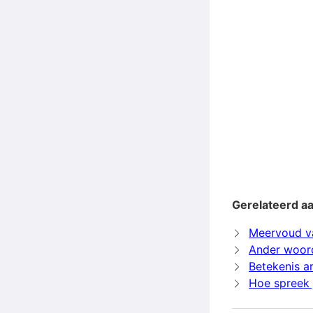
Gerelateerd a
Meervoud v
Ander woor
Betekenis a
Hoe spreek 