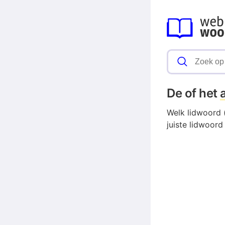
De of het
Welk lidwoord (
juiste lidwoord