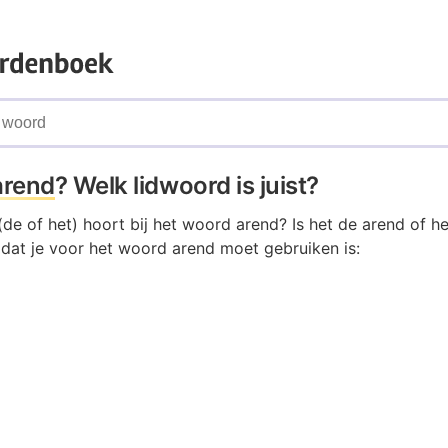
arend
? Welk lidwoord is juist?
de of het) hoort bij het woord arend? Is het de arend of h
 dat je voor het woord arend moet gebruiken is: