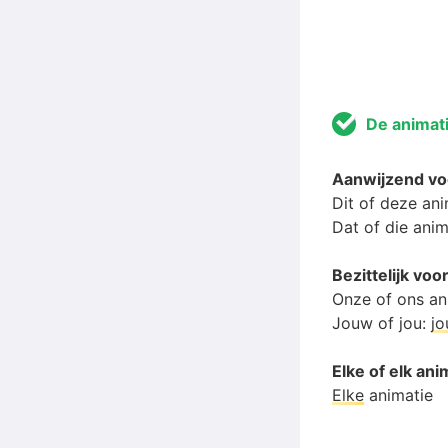
De animat
Aanwijzend v
Dit of deze an
Dat of die anim
Bezittelijk v
Onze of ons an
Jouw of jou:
j
Elke of elk ani
Elke
animatie