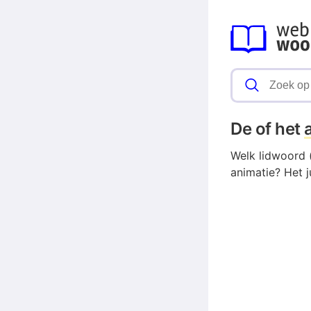
De of het
Welk lidwoord (
animatie? Het j