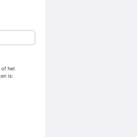
 of het
en is: