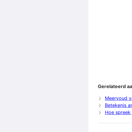
Gerelateerd aa
Meervoud v
Betekenis a
Hoe spreek j