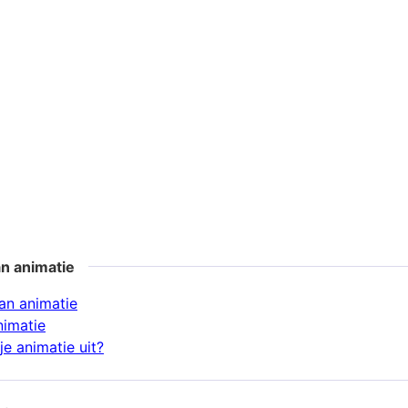
n animatie
an animatie
nimatie
e animatie uit?