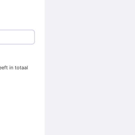
eft in totaal