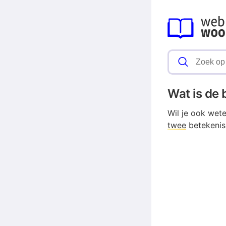
Wat is de
Wil je ook wet
twee
betekenis