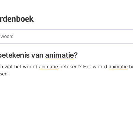
 betekenis van
animatie
?
en wat het woord
animatie
betekent? Het woord
animatie
he
sen: