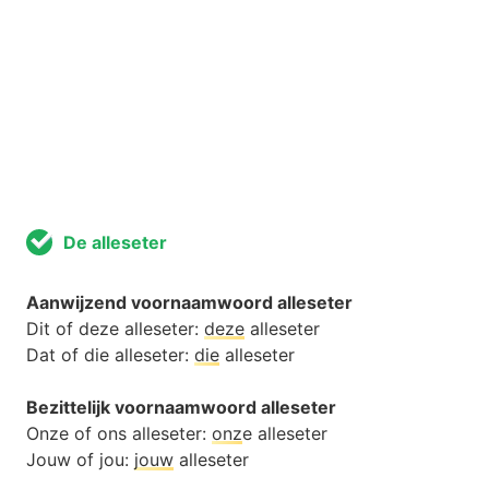
De alleseter
Aanwijzend voornaamwoord alleseter
Dit of deze alleseter:
deze
alleseter
Dat of die alleseter:
die
alleseter
Bezittelijk voornaamwoord alleseter
Onze of ons alleseter:
onz
e alleseter
Jouw of jou:
jouw
alleseter