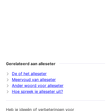
Gerelateerd aan alleseter
De of het alleseter
Meervoud van alleseter
Ander woord voor alleseter
Hoe spreek je alleseter uit?
Heb je ideeën of verbeteringen voor