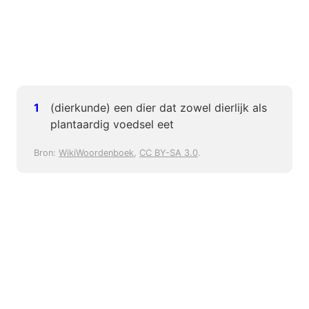
(dierkunde) een dier dat zowel dierlijk als
plantaardig voedsel eet
Bron:
WikiWoordenboek
,
CC BY-SA 3.0
.