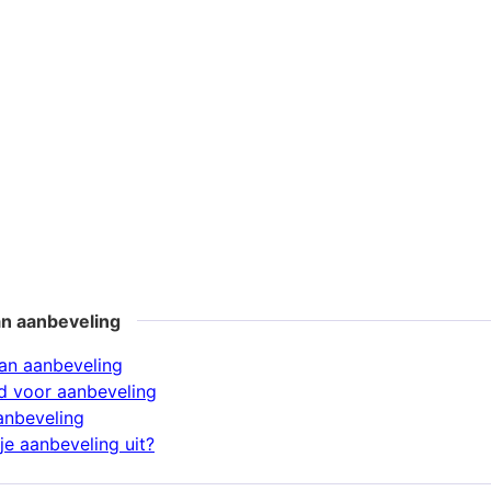
an aanbeveling
an aanbeveling
d voor aanbeveling
anbeveling
je aanbeveling uit?