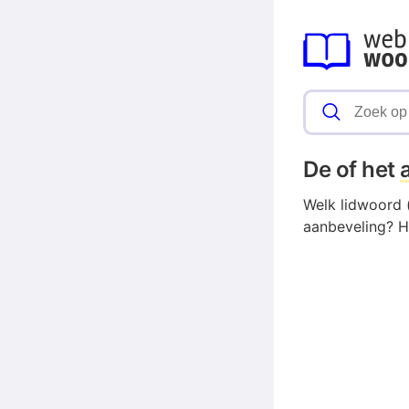
De of het
Welk lidwoord (
aanbeveling? H