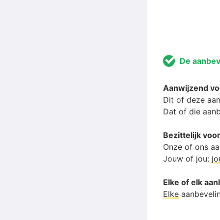
De aanbev
Aanwijzend v
Dit of deze aa
Dat of die aan
Bezittelijk v
Onze of ons aa
Jouw of jou:
j
Elke of elk aa
Elke
aanbeveli