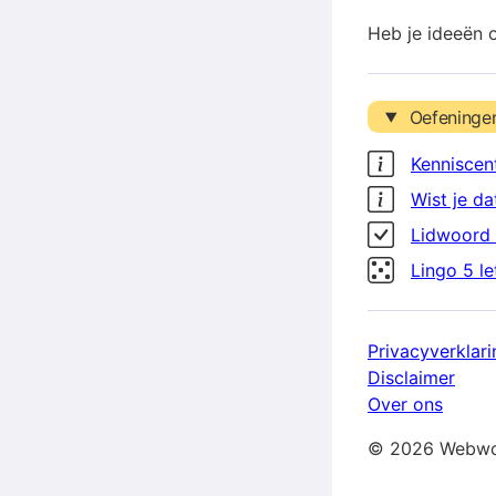
Heb je ideeën 
Oefeninge
Kenniscen
Wist je da
Lidwoord 
Lingo 5 l
Privacyverklari
Disclaimer
Over ons
© 2026 Webwo