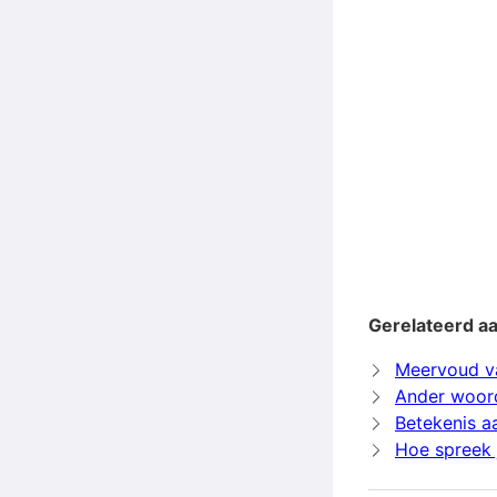
Gerelateerd a
Meervoud v
Ander woor
Betekenis a
Hoe spreek 