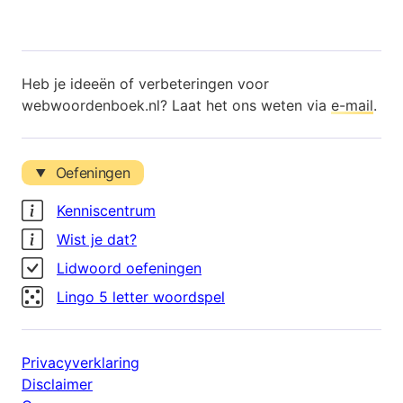
Heb je ideeën of verbeteringen voor
webwoordenboek.nl? Laat het ons weten via
e-mail
.
Oefeningen
Kenniscentrum
Wist je dat?
Lidwoord oefeningen
Lingo 5 letter woordspel
Privacyverklaring
Disclaimer