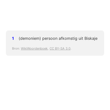
(demoniem) persoon afkomstig uit Biskaje
Bron:
WikiWoordenboek
,
CC BY-SA 3.0
.