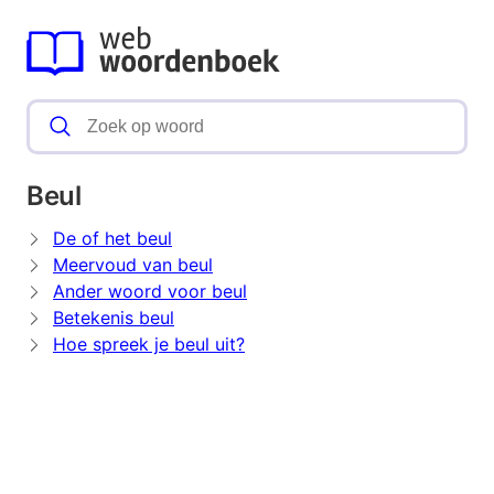
Beul
De of het beul
Meervoud van beul
Ander woord voor beul
Betekenis beul
Hoe spreek je beul uit?