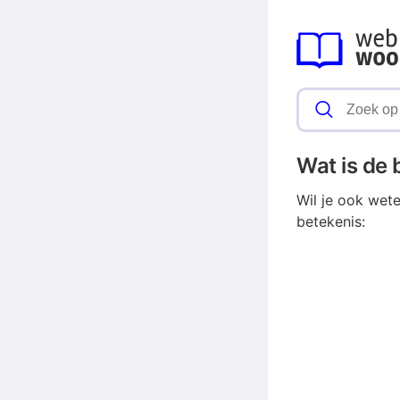
Wat is de
Wil je ook wet
betekenis: