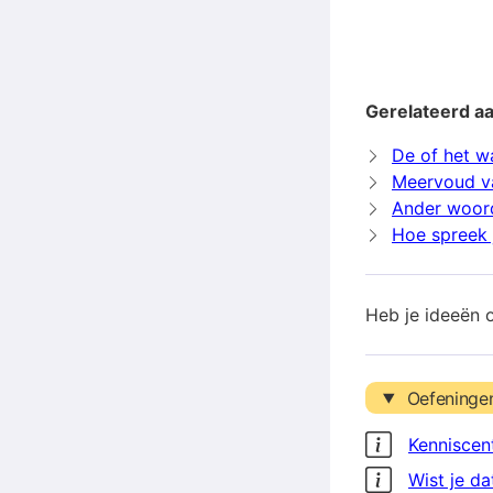
Gerelateerd a
De of het w
Meervoud v
Ander woor
Hoe spreek 
Heb je ideeën 
Oefeninge
Kenniscen
Wist je da