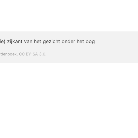
e) zijkant van het gezicht onder het oog
rdenboek
,
CC BY-SA 3.0
.