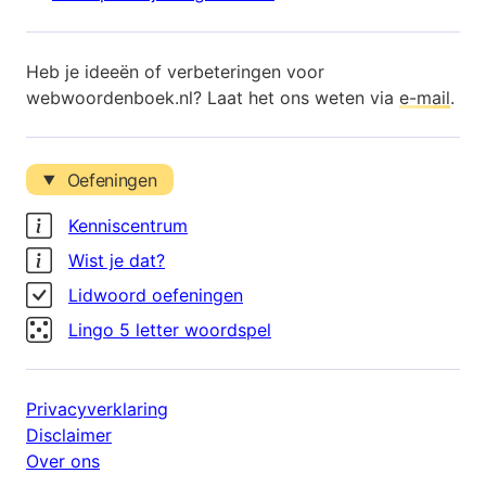
Heb je ideeën of verbeteringen voor
webwoordenboek.nl? Laat het ons weten via
e-mail
.
Oefeningen
Kenniscentrum
Wist je dat?
Lidwoord oefeningen
Lingo 5 letter woordspel
Privacyverklaring
Disclaimer
Over ons