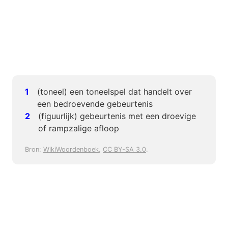
(toneel) een toneelspel dat handelt over
een bedroevende gebeurtenis
(figuurlijk) gebeurtenis met een droevige
of rampzalige afloop
Bron:
WikiWoordenboek
,
CC BY-SA 3.0
.