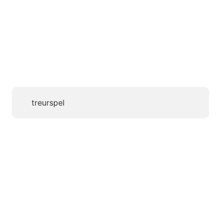
treurspel