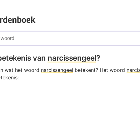
 betekenis van
narcissengeel
?
en wat het woord
narcissengeel
betekent? Het woord
narci
tekenis: