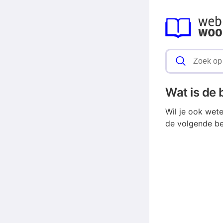
Wat is de
Wil je ook wet
de volgende be