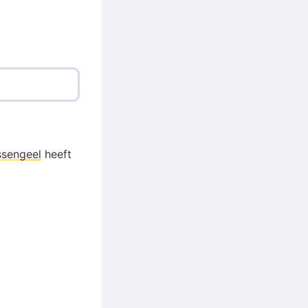
ssengeel
heeft