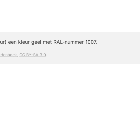
eur) een kleur geel met RAL-nummer 1007.
rdenboek
,
CC BY-SA 3.0
.