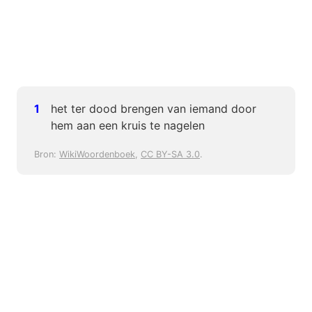
het ter dood brengen van iemand door
hem aan een kruis te nagelen
Bron:
WikiWoordenboek
,
CC BY-SA 3.0
.