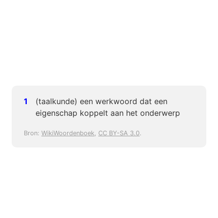
(taalkunde) een werkwoord dat een
eigenschap koppelt aan het onderwerp
Bron:
WikiWoordenboek
,
CC BY-SA 3.0
.