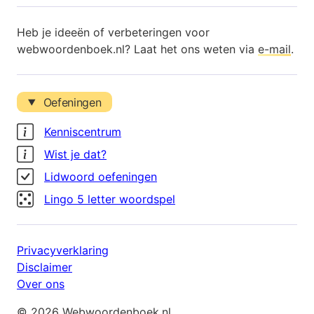
Heb je ideeën of verbeteringen voor
webwoordenboek.nl? Laat het ons weten via
e-mail
.
Oefeningen
Kenniscentrum
Wist je dat?
Lidwoord oefeningen
Lingo 5 letter woordspel
Privacyverklaring
Disclaimer
Over ons
© 2026 Webwoordenboek.nl