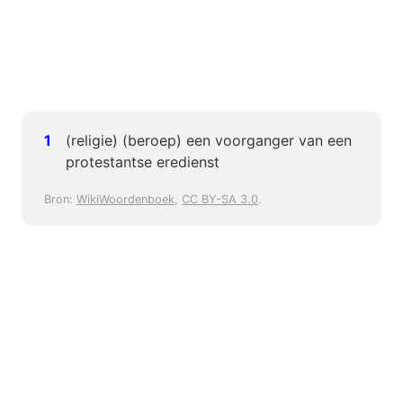
(religie) (beroep) een voorganger van een
protestantse eredienst
Bron:
WikiWoordenboek
,
CC BY-SA 3.0
.