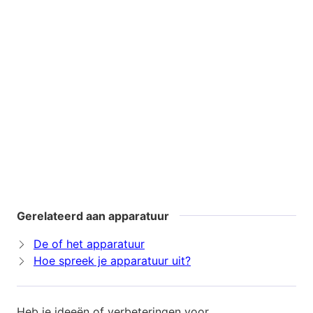
Gerelateerd aan apparatuur
De of het apparatuur
Hoe spreek je apparatuur uit?
Heb je ideeën of verbeteringen voor