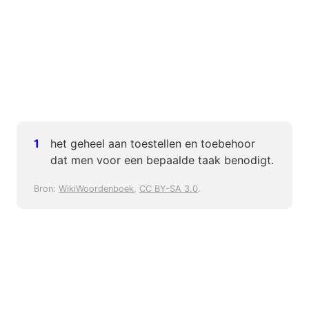
het geheel aan toestellen en toebehoor
dat men voor een bepaalde taak benodigt.
Bron:
WikiWoordenboek
,
CC BY-SA 3.0
.