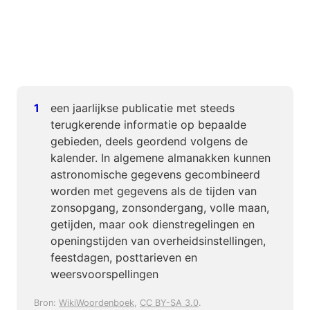
een jaarlijkse publicatie met steeds
terugkerende informatie op bepaalde
gebieden, deels geordend volgens de
kalender. In algemene almanakken kunnen
astronomische gegevens gecombineerd
worden met gegevens als de tijden van
zonsopgang, zonsondergang, volle maan,
getijden, maar ook dienstregelingen en
openingstijden van overheidsinstellingen,
feestdagen, posttarieven en
weersvoorspellingen
Bron:
WikiWoordenboek
,
CC BY-SA 3.0
.