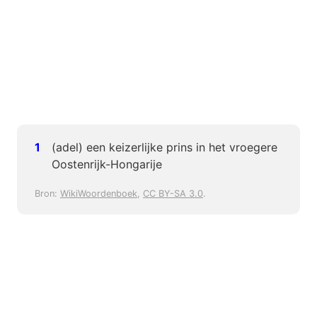
(adel) een keizerlijke prins in het vroegere
Oostenrijk-Hongarije
Bron:
WikiWoordenboek
,
CC BY-SA 3.0
.