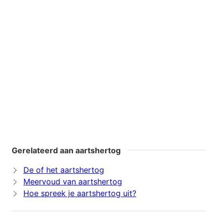
Gerelateerd aan aartshertog
De of het aartshertog
Meervoud van aartshertog
Hoe spreek je aartshertog uit?