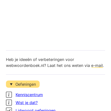
Heb je ideeën of verbeteringen voor
webwoordenboek.nl? Laat het ons weten via
e-mail
.
Oefeningen
Kenniscentrum
Wist je dat?
Lidwoord oefeningen