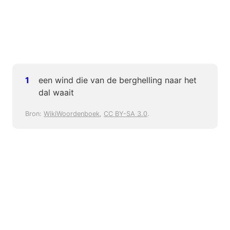
een wind die van de berghelling naar het
dal waait
Bron:
WikiWoordenboek
,
CC BY-SA 3.0
.