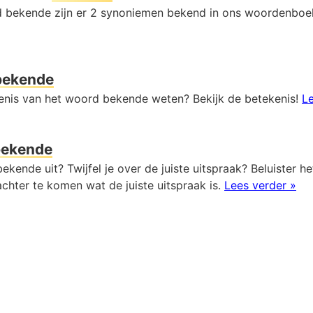
 bekende zijn er 2 synoniemen bekend in ons woordenboe
bekende
kenis van het woord bekende weten? Bekijk de betekenis!
Le
bekende
ekende uit? Twijfel je over de juiste uitspraak? Beluister h
chter te komen wat de juiste uitspraak is.
Lees verder »