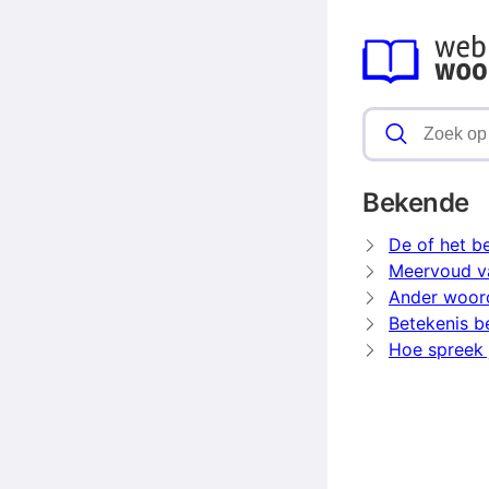
Bekende
De of het b
Meervoud v
Ander woor
Betekenis 
Hoe spreek 