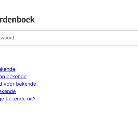
ekende
an bekende
d voor bekende
bekende
je bekende uit?