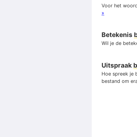
Voor het woord
»
Betekenis
Wil je de bete
Uitspraak
Hoe spreek je b
bestand om era