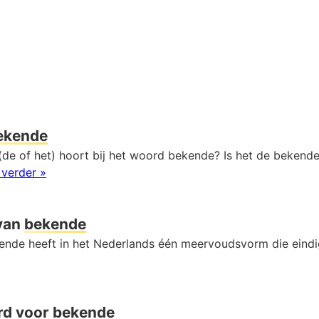
ekende
(de of het) hoort bij het woord bekende? Is het de bekende
 verder »
van
bekende
nde heeft in het Nederlands één meervoudsvorm die eind
rd voor
bekende