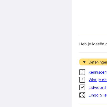
Heb je ideeën 
Oefeninge
Kenniscen
Wist je da
Lidwoord 
Lingo 5 l