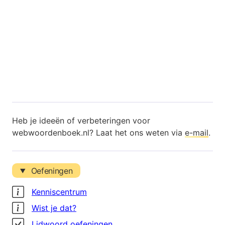
Heb je ideeën of verbeteringen voor
webwoordenboek.nl? Laat het ons weten via
e-mail
.
Oefeningen
Kenniscentrum
Wist je dat?
Lidwoord oefeningen