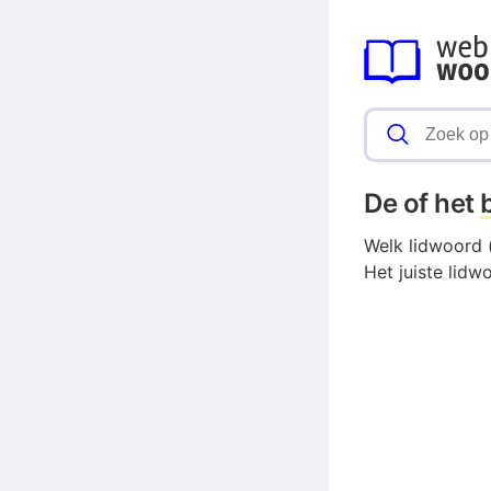
De of het
Welk lidwoord (
Het juiste lidw