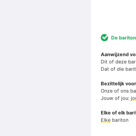
De bariton
Aanwijzend v
Dit of deze bar
Dat of die bari
Bezittelijk vo
Onze of ons ba
Jouw of jou:
j
Elke of elk bar
Elke
bariton