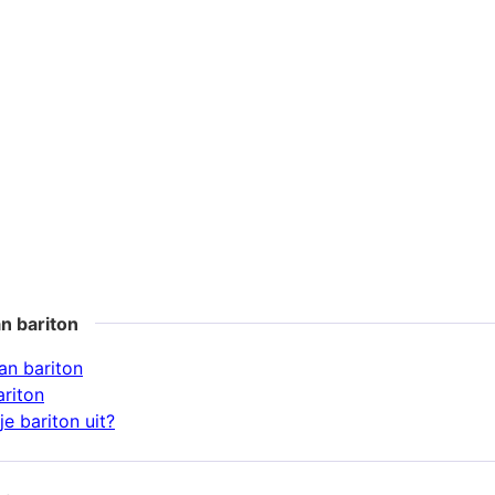
n bariton
n bariton
ariton
e bariton uit?