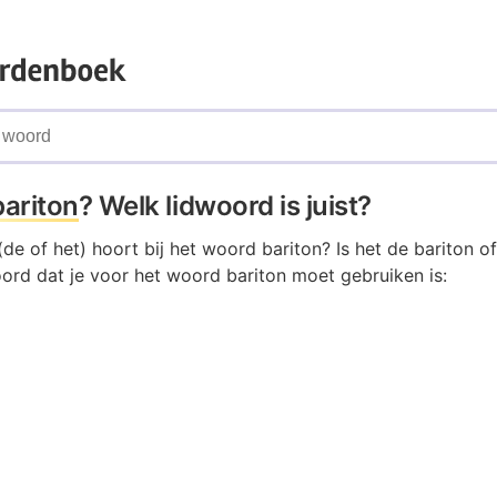
bariton
? Welk lidwoord is juist?
de of het) hoort bij het woord bariton? Is het de bariton of
oord dat je voor het woord bariton moet gebruiken is: