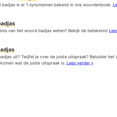
 badjas is er 1 synoniemen bekend in ons woordenboek.
Le
badjas
kenis van het woord badjas weten? Bekijk de betekenis!
Lee
adjas
adjas uit? Twijfel je over de juiste uitspraak? Beluister het
komen wat de juiste uitspraak is.
Lees verder »