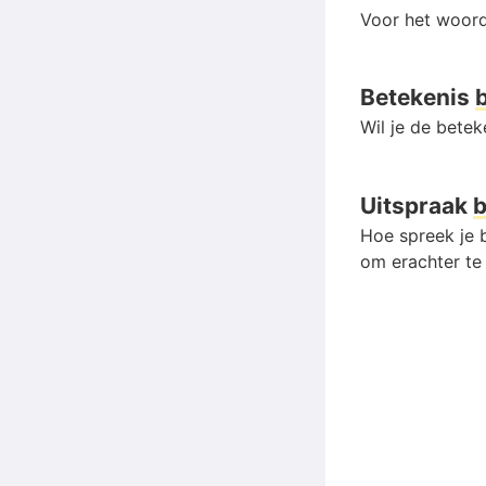
Voor het woord
Betekenis
Wil je de bete
Uitspraak
b
Hoe spreek je b
om erachter te 