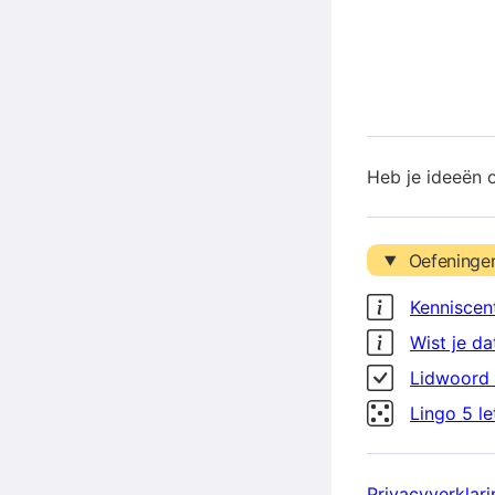
Heb je ideeën 
Oefeninge
Kenniscen
Wist je da
Lidwoord 
Lingo 5 l
Privacyverklari