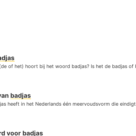
adjas
de of het) hoort bij het woord badjas? Is het de badjas of
van
badjas
as heeft in het Nederlands één meervoudsvorm die eindig
rd voor
badjas