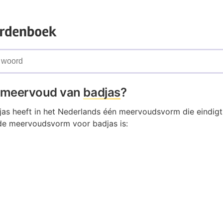
t meervoud van
badjas
?
as heeft in het Nederlands één meervoudsvorm die eindigt
de meervoudsvorm voor badjas is: