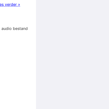
es verder »
et audio bestand