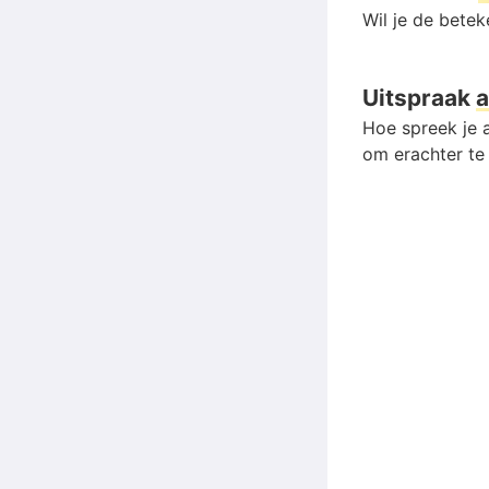
Wil je de bete
Uitspraak
a
Hoe spreek je a
om erachter te 