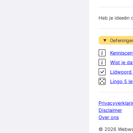
Heb je ideeën 
Oefeninge
Kenniscen
Wist je da
Lidwoord 
Lingo 5 l
Privacyverklari
Disclaimer
Over ons
© 2026 Webwo