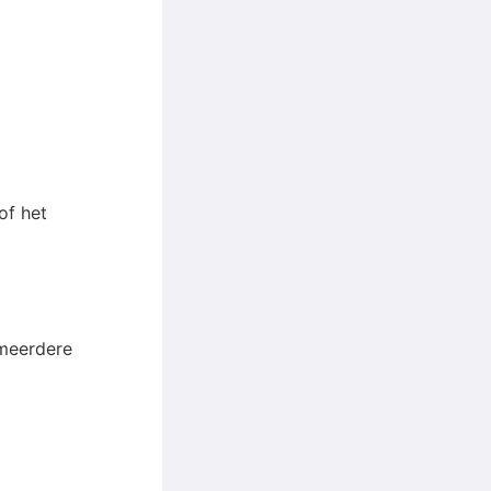
of het
 meerdere