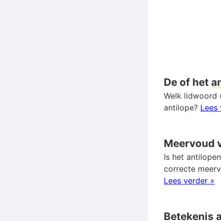
De of het
a
Welk lidwoord (
antilope?
Lees 
Meervoud 
Is het antilope
correcte meer
Lees verder »
Betekenis