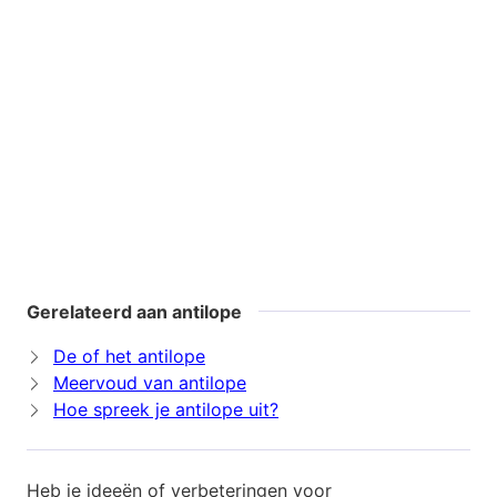
Gerelateerd aan antilope
De of het antilope
Meervoud van antilope
Hoe spreek je antilope uit?
Heb je ideeën of verbeteringen voor