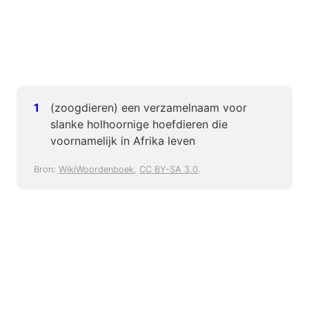
(zoogdieren) een verzamelnaam voor
slanke holhoornige hoefdieren die
voornamelijk in Afrika leven
Bron:
WikiWoordenboek
,
CC BY-SA 3.0
.