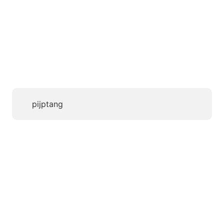
pijptang