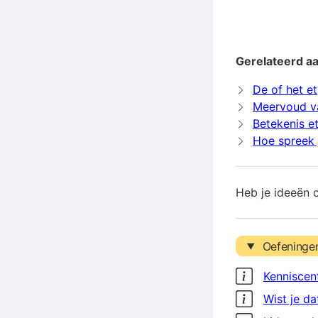
Gerelateerd a
De of het e
Meervoud v
Betekenis e
Hoe spreek 
Heb je ideeën 
Oefeninge
Kenniscen
Wist je da