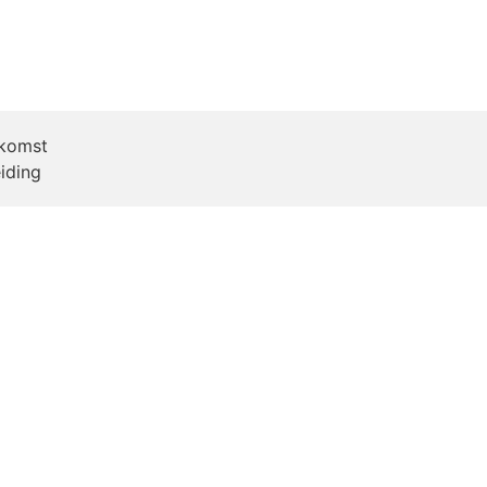
komst
iding