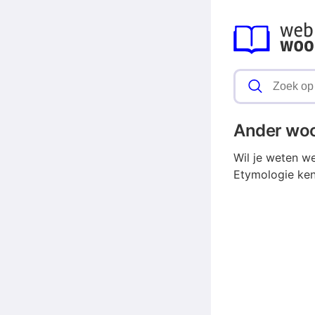
Ander wo
Wil je weten w
Etymologie ken