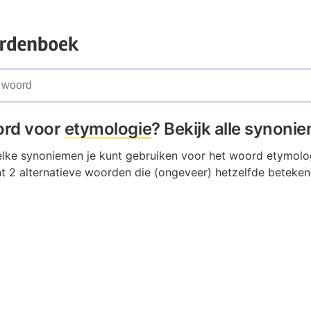
ord voor
etymologie
? Bekijk alle synoni
elke synoniemen je kunt gebruiken voor het woord etymolo
t 2 alternatieve woorden die (ongeveer) hetzelfde beteken