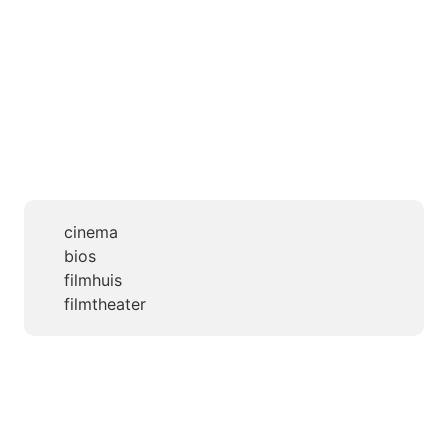
cinema
bios
filmhuis
filmtheater