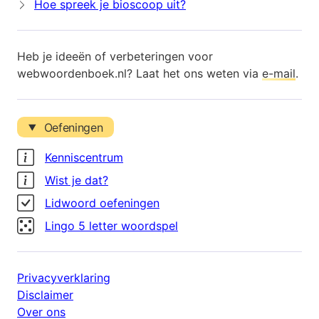
Hoe spreek je bioscoop uit?
Heb je ideeën of verbeteringen voor
webwoordenboek.nl? Laat het ons weten via
e-mail
.
Oefeningen
Kenniscentrum
Wist je dat?
Lidwoord oefeningen
Lingo 5 letter woordspel
Privacyverklaring
Disclaimer
Over ons