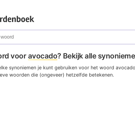
ord voor
avocado
? Bekijk alle synoniem
elke synoniemen je kunt gebruiken voor het woord avoca
tieve woorden die (ongeveer) hetzelfde betekenen.