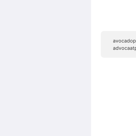
avocadop
advocaat