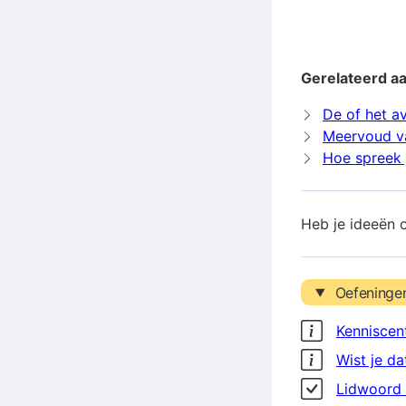
Gerelateerd a
De of het a
Meervoud v
Hoe spreek 
Heb je ideeën 
Oefeninge
Kenniscen
Wist je da
Lidwoord 