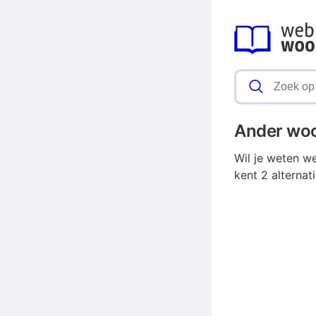
Ander wo
Wil je weten w
kent 2 alterna