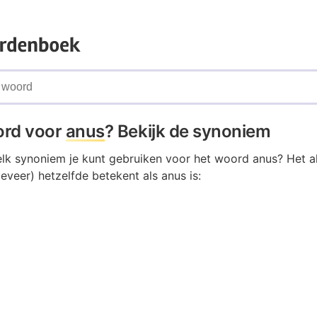
ord voor
anus
? Bekijk de synoniem
elk synoniem je kunt gebruiken voor het woord anus? Het al
veer) hetzelfde betekent als anus is: