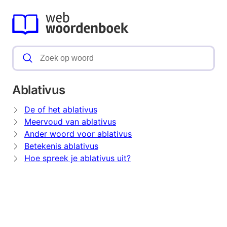
Ablativus
De of het ablativus
Meervoud van ablativus
Ander woord voor ablativus
Betekenis ablativus
Hoe spreek je ablativus uit?