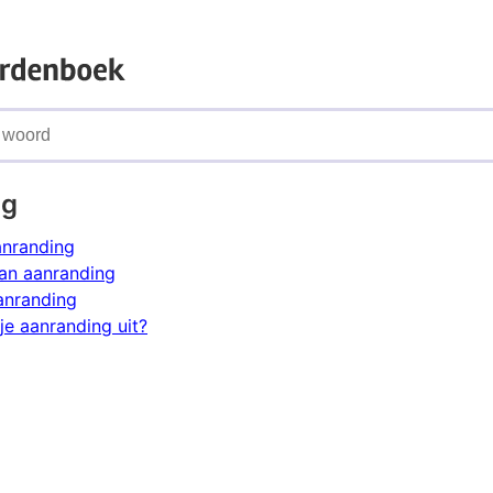
ng
anranding
an aanranding
anranding
je aanranding uit?