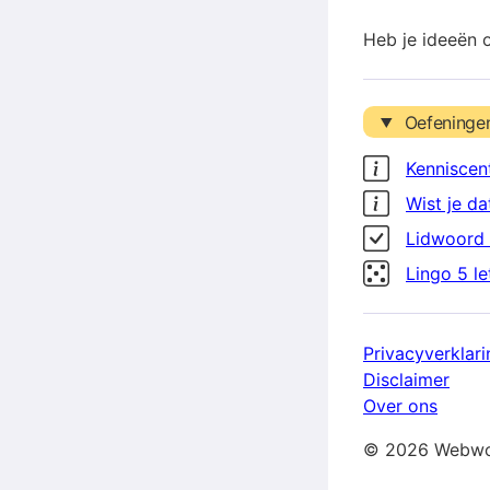
Heb je ideeën 
Oefeninge
Kenniscen
Wist je da
Lidwoord 
Lingo 5 l
Privacyverklari
Disclaimer
Over ons
© 2026 Webwo