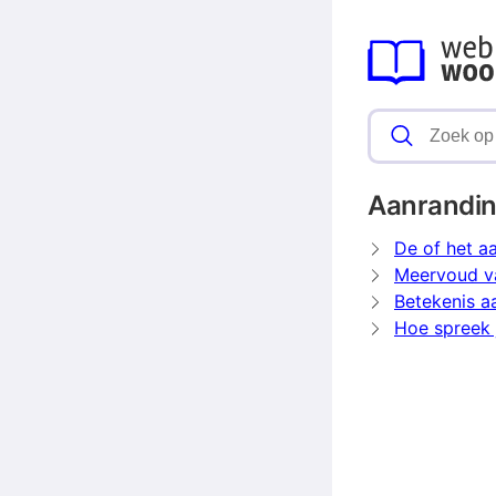
Aanrandi
De of het a
Meervoud v
Betekenis a
Hoe spreek 