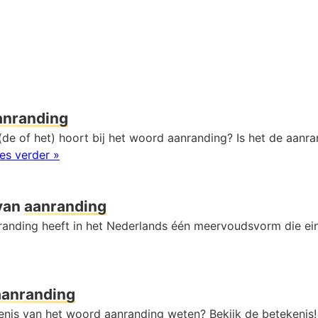
anranding
de of het) hoort bij het woord aanranding? Is het de aanra
es verder »
van
aanranding
anding heeft in het Nederlands één meervoudsvorm die ei
aanranding
kenis van het woord aanranding weten? Bekijk de betekenis