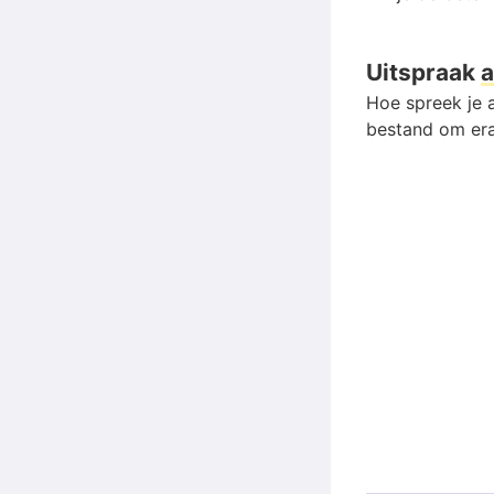
Uitspraak
a
Hoe spreek je a
bestand om era