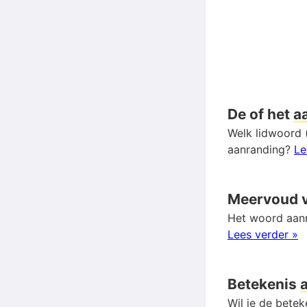
De of het
a
Welk lidwoord (
aanranding?
Le
Meervoud 
Het woord aanr
Lees verder »
Betekenis
Wil je de bete