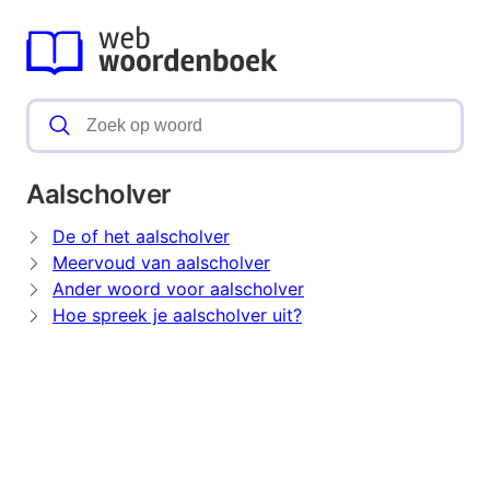
Aalscholver
De of het aalscholver
Meervoud van aalscholver
Ander woord voor aalscholver
Hoe spreek je aalscholver uit?