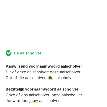
De aalscholver
Aanwijzend voornaamwoord aalscholver
Dit of deze aalscholver:
deze
aalscholver
Dat of die aalscholver:
die
aalscholver
Bezittelijk voornaamwoord aalscholver
Onze of ons aalscholver:
onz
e aalscholver
Jouw of jou:
jouw
aalscholver