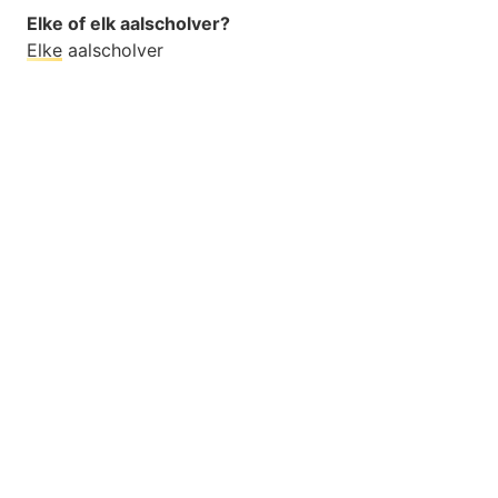
Elke of elk aalscholver?
Elke
aalscholver